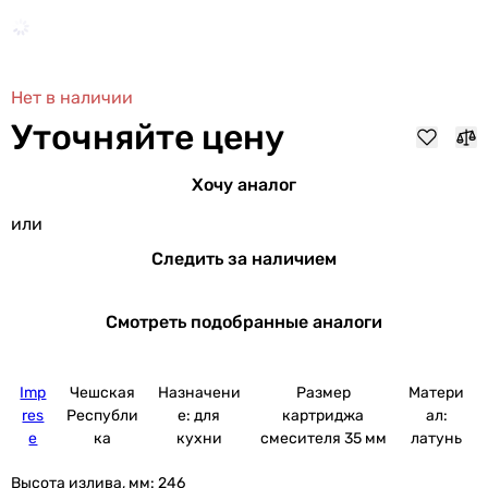
Нет в наличии
Уточняйте цену
Хочу аналог
или
Следить за наличием
Смотреть подобранные аналоги
Imp
Чешская
Назначени
Размер
Матери
res
Республи
е: для
картриджа
ал:
e
ка
кухни
смесителя 35 мм
латунь
Высота излива, мм:
246