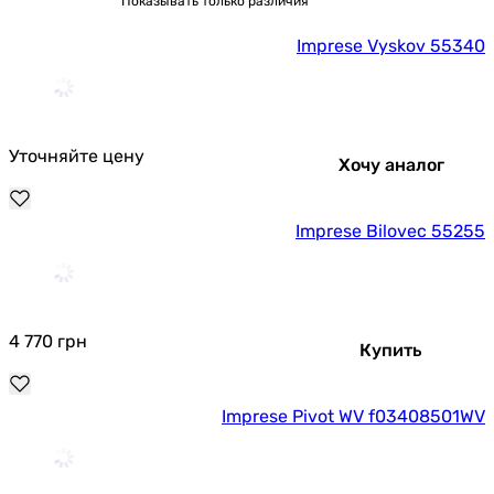
Показывать только различия
Imprese Vyskov 55340
Уточняйте цену
Хочу аналог
Imprese Bilovec 55255
4 770
грн
Купить
Imprese Pivot WV f03408501WV