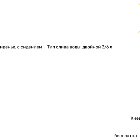
сиденье, с сидением
Тип слива воды: двойной 3/6 л
Кие
бесплатно