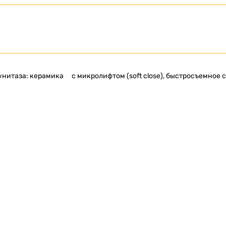
унитаза: керамика
с микролифтом (soft close), быстросъемное 