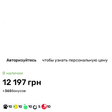
Авторизуйтесь
чтобы узнать персональную цену
В наличии
12 197 грн
+
365
бонусов
10
10
10
5
10