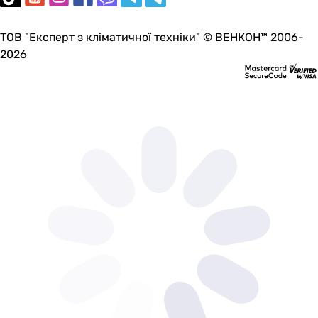
Італія
Італія
ТОВ "Експерт з кліматичної техніки" © ВЕНКОН™ 2006-
Італія
2026
Італія
Україна
Україна
Україна
Комплектація
рушникосушка
рушникосушка - 1шт., комплект кріплень - 1шт, інструкція
-
-
-
-
-
рушникосушка, інструкція з експлуатації, комплект кріп
рушникосушка, інструкція з експлуатації, комплект кріп
рушникосушка, інструкція з експлуатації, комплект кріп