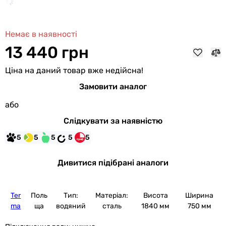
Немає в наявності
13 440 грн
Ціна на даний товар вже недійсна!
Замовити аналог
або
Слідкувати за наявністю
5
5
5
5
5
Дивитися підібрані аналоги
Ter
Поль
Тип:
Матеріал:
Висота
Ширина
ma
ща
водяний
сталь
1840 мм
750 мм