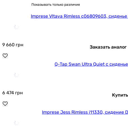
Показывать только различия
Imprese Vltava Rimless c06809603, сиденье 
9 660
грн
Заказать аналог
Q-Tap Swan Ultra Quiet с сидень
6 474
грн
Купить
Imprese Jess Rimless i11330, сидение D