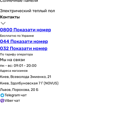
Солнечные панели
механическое
Особенности панели смыва
Электрический теплый пол
покрытие soft-touch
Контакты
покрытие soft-touch
покрытие soft-touch
0800 Показати номер
покрытие soft-touch
Бесплатно по Украине
покрытие soft-touch
044 Показати номер
покрытие soft-touch
032 Показати номер
-
По тарифу оператора
покрытие soft-touch
Мы на связи
-
пн - вс: 09:01 - 20:00
-
Адреса магазинов
-
Киев, Всеволода Змиенко, 21
Режим смыва
Киев, Здолбуновская 7 Г (NOVUS)
двухрежимный
Львов, Порохова, 20 Б
двухрежимный
Telegram чат
Viber чат
двухрежимный
двухрежимный
двухрежимный