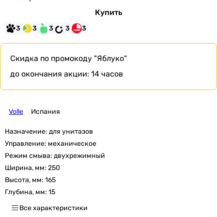
Купить
3
3
3
3
3
Скидка по промокоду
"Яблуко"
до окончания акции:
14 часов
Volle
Испания
Назначение:
для унитазов
Управление:
механическое
Режим смыва:
двухрежимный
Ширина, мм:
250
Высота, мм:
165
Глубина, мм:
15
Все характеристики