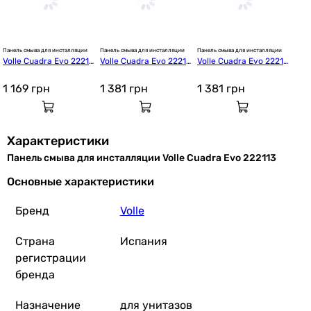
Панель смыва для инсталляции
Панель смыва для инсталляции
Панель смыва для инсталляции
Volle Cuadra Evo 22211
Volle Cuadra Evo 22211
Volle Cuadra Evo 22211
4
1
2
1 169
грн
1 381
грн
1 381
грн
Характеристики
Панель смыва для инсталляции Volle Cuadra Evo 222113
Основные характеристики
Бренд
Volle
Страна
Испания
регистрации
бренда
Назначение
для унитазов