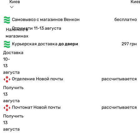
Киев
Кие
Самовывоз с магазинов Венкон
бесплатно
Отримати 11-13 августа
Наличие в
магазинах
Курьерская доставка
до двери
297 грн
Доставка
10-
13
августа
Отделение Новой почты
рассчитывается
Получить
13
августа
Почтомат Новой почты
рассчитывается
Получить
13
августа