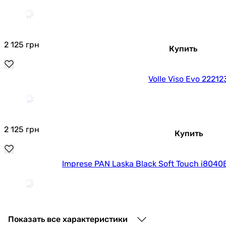
2 125
грн
Купить
Volle Viso Evo 22212
2 125
грн
Купить
Imprese PAN Laska Black Soft Touch i8040
2 125
грн
Купить
Показать все характеристики