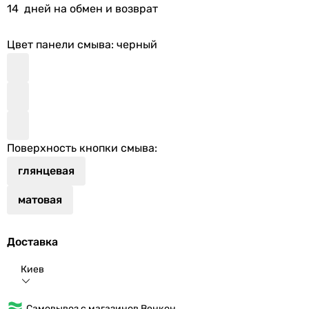
14
дней на обмен и возврат
Цвет панели смыва
: черный
Поверхность кнопки смыва
:
глянцевая
матовая
Доставка
Киев
Самовывоз с магазинов Венкон