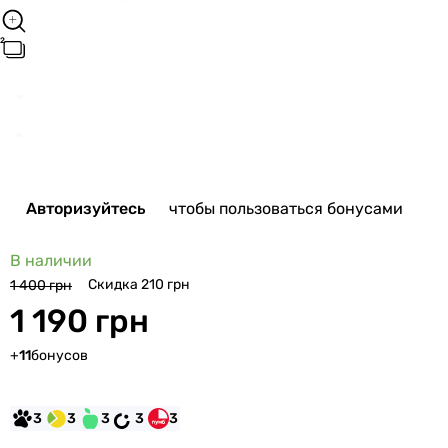
Авторизуйтесь
чтобы пользоваться бонусами
В наличии
Скидка 210 грн
1 400 грн
1 190 грн
+
11
бонусов
3
3
3
3
3