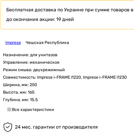
Бесплатная доставка по Украине при сумме товаров в
до окончания акции:
19 дней
Imprese
Чешская Республика
Назначение:
для унитазов
Управление:
механическое
Режим смыва:
двухрежимный
Совместимость:
Imprese i-FRAME i1220, Imprese i-FRAME i1230
Ширина, мм:
250
Высота, мм:
165
Глубина, мм:
15.5
Все характеристики
24 мес. гарантии от производителя