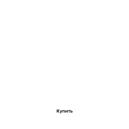
Купить