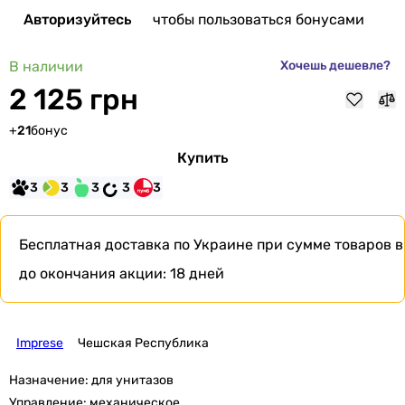
Авторизуйтесь
чтобы пользоваться бонусами
В наличии
Хочешь дешевле?
2 125 грн
+
21
бонус
Купить
3
3
3
3
3
Бесплатная доставка по Украине при сумме товаров в
до окончания акции:
18 дней
Imprese
Чешская Республика
Назначение:
для унитазов
Управление:
механическое