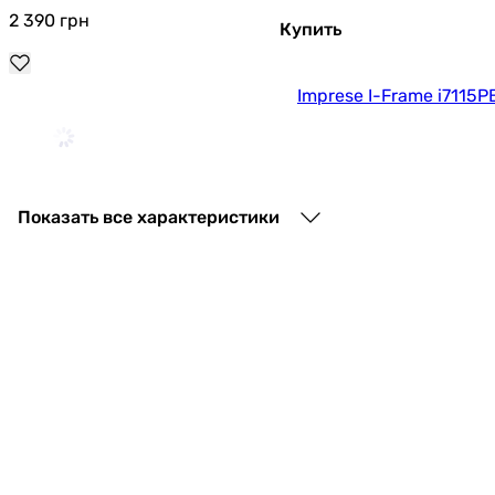
2 390
грн
Купить
Imprese I-Frame i7115P
1 190
грн
Купить
Показать все характеристики
Imprese I-Frame i7117P
1 190
грн
Купить
Imprese I-Frame i7111S