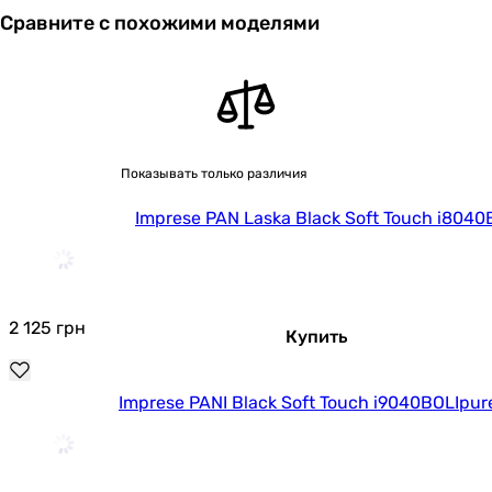
Сравните с похожими моделями
Показывать только различия
Imprese PAN Laska Black Soft Touch i8040
2 125
грн
Купить
Imprese PANI Black Soft Touch i9040ВOLIpur