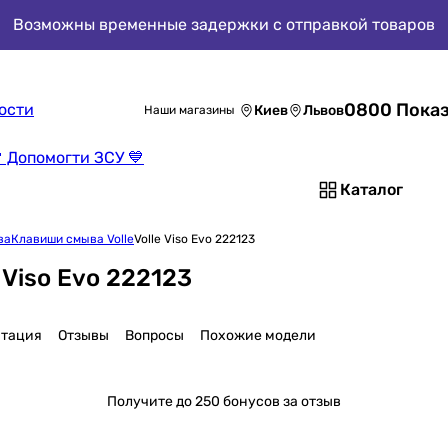
Возможны временные задержки с отправкой товаров
0800 Показ
ости
Киев
Львов
Наши магазины
 Допомогти ЗСУ 💙
Каталог
ва
Клавиши смыва Volle
Volle Viso Evo 222123
Viso Evo 222123
тация
Отзывы
Вопросы
Похожие модели
Получите
до 250 бонусов за отзыв