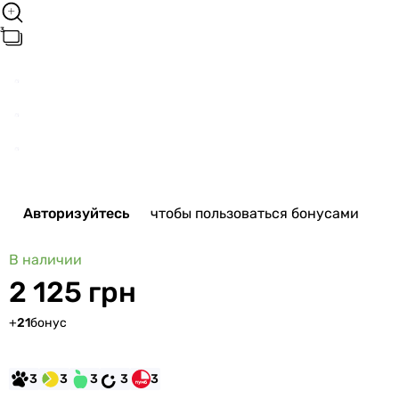
Авторизуйтесь
чтобы пользоваться бонусами
В наличии
2 125 грн
+
21
бонус
3
3
3
3
3