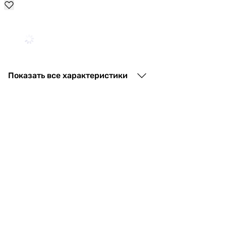
7 440
грн
Показать все характеристики
6 474
грн