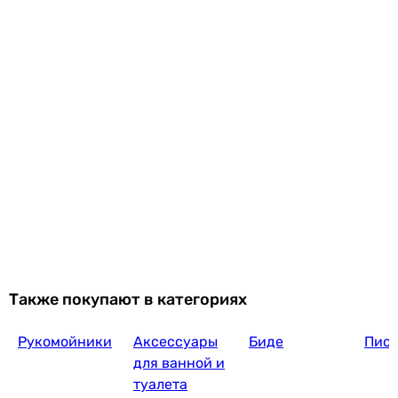
Также покупают в категориях
Рукомойники
Аксессуары
Биде
Пис
для ванной и
туалета