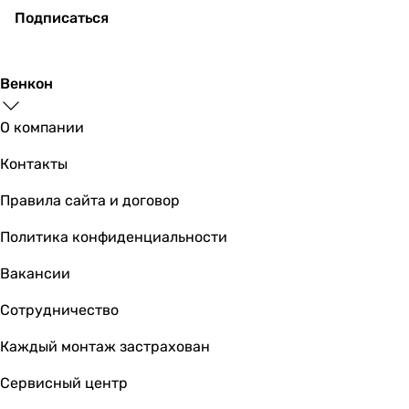
Подписаться
6 150
грн
Венкон
О компании
Контакты
Правила сайта и договор
10 730
грн
Политика конфиденциальности
Вакансии
K
Сотрудничество
Каждый монтаж застрахован
Сервисный центр
5 290
грн