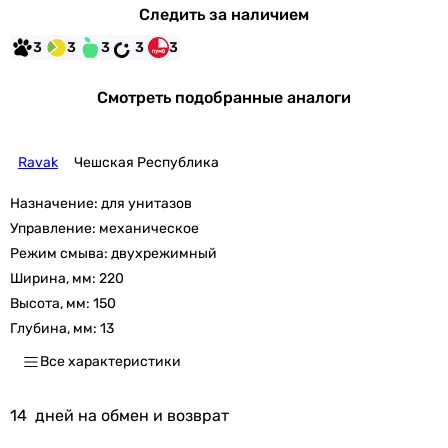
Следить за наличием
3
3
3
3
3
Смотреть подобранные аналоги
Ravak
Чешская Республика
Назначение:
для унитазов
Управление:
механическое
Режим смыва:
двухрежимный
Ширина, мм:
220
Высота, мм:
150
Глубина, мм:
13
Все характеристики
14
дней на обмен и возврат