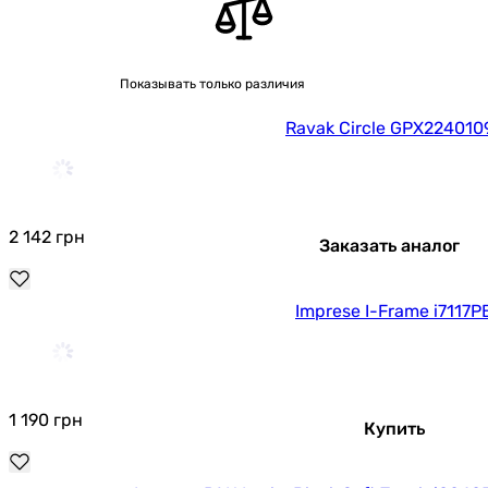
Показывать только различия
Ravak Circle GPX224010
2 142
грн
Заказать аналог
Imprese I-Frame i7117P
1 190
грн
Купить